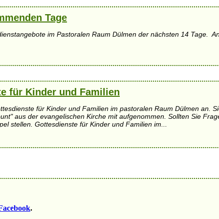
ommenden Tage
sdienstangebote im Pastoralen Raum Dülmen der nächsten 14 Tage. Angeb
e für Kinder und Familien
ottesdienste für Kinder und Familien im pastoralen Raum Dülmen an. Si
bunt" aus der evangelischen Kirche mit aufgenommen. Sollten Sie Fra
pel stellen. Gottesdienste für Kinder und Familien im...
Facebook
.