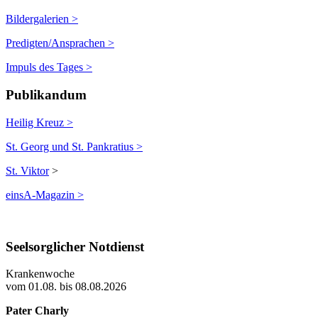
Bildergalerien >
Predigten/Ansprachen >
Impuls des Tages >
Publikandum
Heilig Kreuz >
St. Georg und St. Pankratius >
St. Viktor
>
einsA-Magazin >
Seelsorglicher Notdienst
Krankenwoche
vom 01.08. bis 08.08.2026
Pater Charly