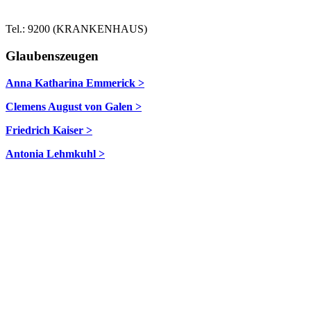
Tel.: 9200 (KRANKENHAUS)
Glaubenszeugen
Anna Katharina Emmerick >
Clemens August von Galen >
Friedrich Kaiser >
Antonia Lehmkuhl >