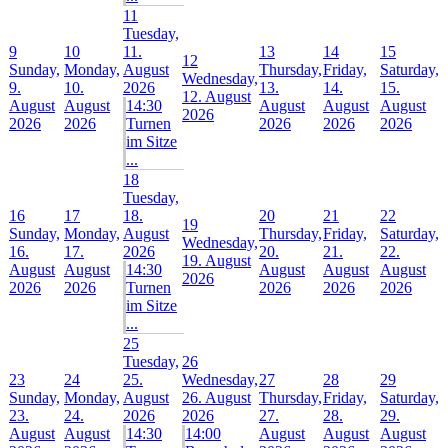
11
Tuesday,
9
10
11.
13
14
15
12
Sunday,
Monday,
August
Thursday,
Friday,
Saturday,
Wednesday,
9.
10.
2026
13.
14.
15.
12. August
August
August
14:30
August
August
August
2026
2026
2026
Turnen
2026
2026
2026
im Sitze
...
18
Tuesday,
16
17
18.
20
21
22
19
Sunday,
Monday,
August
Thursday,
Friday,
Saturday,
Wednesday,
16.
17.
2026
20.
21.
22.
19. August
August
August
14:30
August
August
August
2026
2026
2026
Turnen
2026
2026
2026
im Sitze
...
25
Tuesday,
26
23
24
25.
Wednesday,
27
28
29
Sunday,
Monday,
August
26. August
Thursday,
Friday,
Saturday,
23.
24.
2026
2026
27.
28.
29.
August
August
14:30
14:00
August
August
August