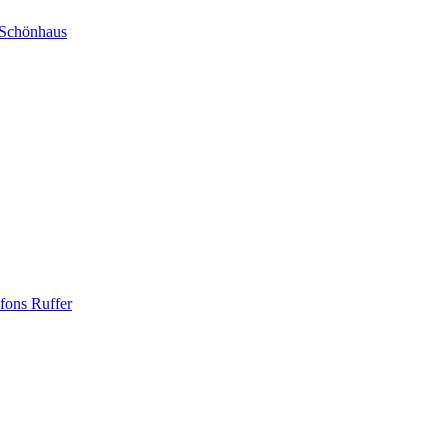
l Schönhaus
lfons Ruffer