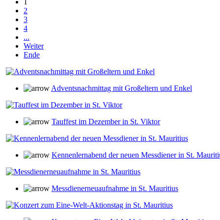
1
2
3
4
...
Weiter
Ende
Adventsnachmittag mit Großeltern und Enkel
Tauffest im Dezember in St. Viktor
Kennenlernabend der neuen Messdiener in St. Mauriti
Messdienerneuaufnahme in St. Mauritius