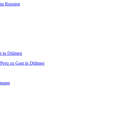
ian Rensing
/Peru zu Gast in Dülmen
imann