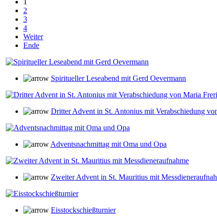
1
2
3
4
Weiter
Ende
Spiritueller Leseabend mit Gerd Oevermann
Dritter Advent in St. Antonius mit Verabschiedung vo
Adventsnachmittag mit Oma und Opa
Zweiter Advent in St. Mauritius mit Messdieneraufna
Eisstockschießturnier