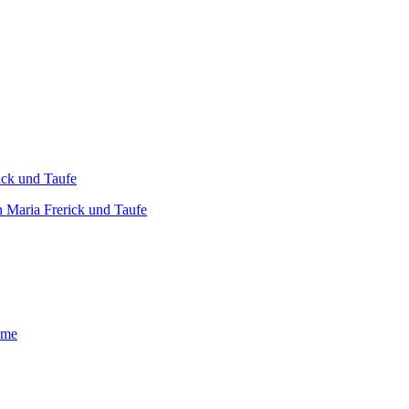
n Maria Frerick und Taufe
hme