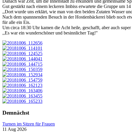
Danach war Zeit, um die Innenstadt zu erkunden und gemeinsame Spie
Gut gestärkt nach einem leckeren Imbiss erwartete die Gruppe um 14
,,Dort wurde uns erklärt, wie man von den beiden Zutaten Wasser und
Nach dem spannnenden Besuch in der Hostienbäckerei blieb noch etw
für alle ein Eis.
Um circa 18:30 Uhr kamen die Acht heile, geschafft, aber auch super
,,Es war ein wunderschöner und besinnlicher Tag!"
Demnächst
Turnen im Sitzen für Frauen
11 Aug 2026