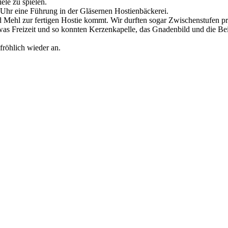
le zu spielen.
 Uhr eine Führung in der Gläsernen Hostienbäckerei.
 Mehl zur fertigen Hostie kommt. Wir durften sogar Zwischenstufen pro
as Freizeit und so konnten Kerzenkapelle, das Gnadenbild und die Be
 fröhlich wieder an.