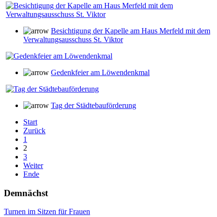
Besichtigung der Kapelle am Haus Merfeld mit dem
Verwaltungsausschuss St. Viktor
Gedenkfeier am Löwendenkmal
Tag der Städtebauförderung
Start
Zurück
1
2
3
Weiter
Ende
Demnächst
Turnen im Sitzen für Frauen