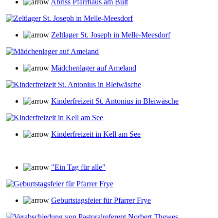
Abriss Pfarrhaus am Bült
Zeltlager St. Joseph in Melle-Meesdorf
Mädchenlager auf Ameland
Kinderfreizeit St. Antonius in Bleiwäsche
Kinderfreizeit in Kell am See
"Ein Tag für alle"
Geburtstagsfeier für Pfarrer Frye