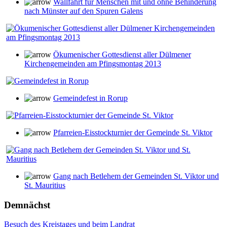
Wallfahrt für Menschen mit und ohne Behinderung
nach Münster auf den Spuren Galens
Ökumenischer Gottesdienst aller Dülmener
Kirchengemeinden am Pfingsmontag 2013
Gemeindefest in Rorup
Pfarreien-Eisstockturnier der Gemeinde St. Viktor
Gang nach Betlehem der Gemeinden St. Viktor und
St. Mauritius
Demnächst
Besuch des Kreistages und beim Landrat