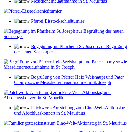
Messdienerneuaufnahme in St. Mauritius
Pfarrei-Eisstockschießturnier
Begegnung im Pfarrheim St. Joseph zur Begrüßung
der neuen Seelsorger
Begrüßung von Pfarrer Heio Weishaupt und Pater
Charly sowie Messdienerneuaufnahme in St. Joseph
Patchwork-Ausstellung zum Eine-Welt-Aktionstag
und Abschlusskonzert in St. Mauritius