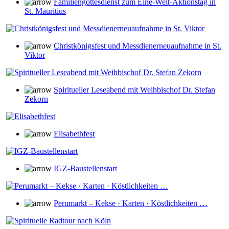
Familiengottesdienst zum Eine-Welt-Aktionstag in
St. Mauritius
Christkönigsfest und Messdienerneuaufnahme in St.
Viktor
Spiritueller Leseabend mit Weihbischof Dr. Stefan
Zekorn
Elisabethfest
IGZ-Baustellenstart
Perumarkt – Kekse · Karten · Köstlichkeiten …