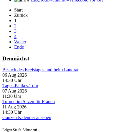
Start
Zurück
1
2
3
4
Weiter
Ende
Demnächst
Besuch des Kreistages und beim Landrat
06 Aug 2026
14:30
Uhr
Tages-Pättkes-Tour
07 Aug 2026
11:30
Uhr
Turnen im Sitzen für Frauen
11 Aug 2026
14:30
Uhr
Ganzen Kalender ansehen
Folgen Sie St. Viktor auf