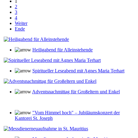
1
2
3
4
Weiter
Ende
Heiligabend für Alleinstehende
Spiritueller Leseabend mit Agnes Maria Terhart
Adventsnachmittag für Großeltern und Enkel
"Vom Himmel hoch" – Jubiläumskonzert der
Kantorei St. Joseph