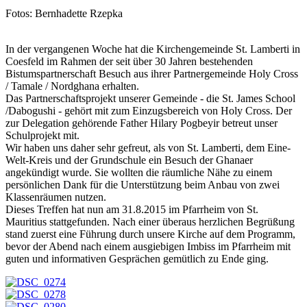
Fotos: Bernhadette Rzepka
In der vergangenen Woche hat die Kirchengemeinde St. Lamberti in
Coesfeld im Rahmen der seit über 30 Jahren bestehenden
Bistumspartnerschaft Besuch aus ihrer Partnergemeinde Holy Cross
/ Tamale / Nordghana erhalten.
Das Partnerschaftsprojekt unserer Gemeinde - die St. James School
/Dabogushi - gehört mit zum Einzugsbereich von Holy Cross. Der
zur Delegation gehörende Father Hilary Pogbeyir betreut unser
Schulprojekt mit.
Wir haben uns daher sehr gefreut, als von St. Lamberti, dem Eine-
Welt-Kreis und der Grundschule ein Besuch der Ghanaer
angekündigt wurde. Sie wollten die räumliche Nähe zu einem
persönlichen Dank für die Unterstützung beim Anbau von zwei
Klassenräumen nutzen.
Dieses Treffen hat nun am 31.8.2015 im Pfarrheim von St.
Mauritius stattgefunden. Nach einer überaus herzlichen Begrüßung
stand zuerst eine Führung durch unsere Kirche auf dem Programm,
bevor der Abend nach einem ausgiebigen Imbiss im Pfarrheim mit
guten und informativen Gesprächen gemütlich zu Ende ging.